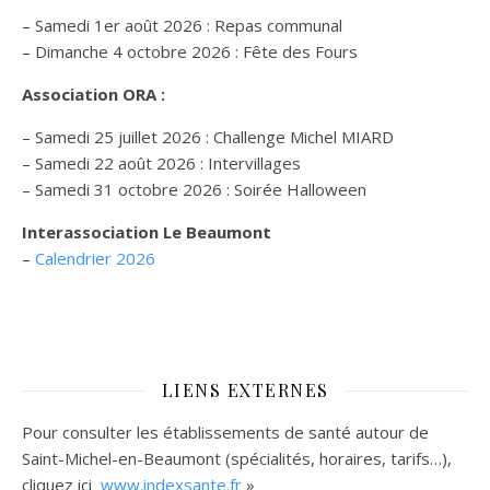
– Samedi 1er août 2026 : Repas communal
– Dimanche 4 octobre 2026 : Fête des Fours
Association ORA :
– Samedi 25 juillet 2026 : Challenge Michel MIARD
– Samedi 22 août 2026 : Intervillages
–
Samedi 31 octobre 2026 :
Soirée Halloween
Interassociation Le Beaumont
–
Calendrier 2026
LIENS EXTERNES
Pour consulter les établissements de santé autour de
Saint-Michel-en-Beaumont (spécialités, horaires, tarifs…),
cliquez ici
www.indexsante.fr
»