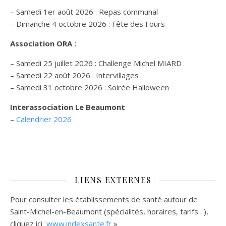
– Samedi 1er août 2026 : Repas communal
– Dimanche 4 octobre 2026 : Fête des Fours
Association ORA :
– Samedi 25 juillet 2026 : Challenge Michel MIARD
– Samedi 22 août 2026 : Intervillages
–
Samedi 31 octobre 2026 :
Soirée Halloween
Interassociation Le Beaumont
–
Calendrier 2026
LIENS EXTERNES
Pour consulter les établissements de santé autour de
Saint-Michel-en-Beaumont (spécialités, horaires, tarifs…),
cliquez ici
www.indexsante.fr
»