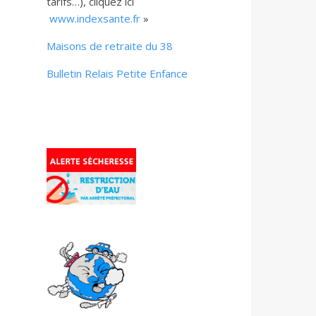
tarifs…), cliquez ici
www.indexsante.fr
»
Maisons de retraite du 38
Bulletin Relais Petite Enfance