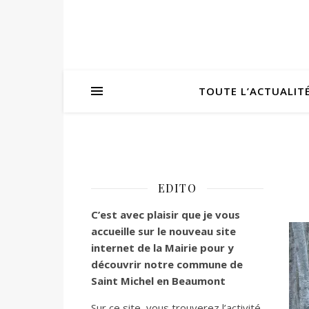
TOUTE L’ACTUALIT
EDITO
C’est
avec plaisir que je vous
accueille sur le nouveau site
internet de la Mairie pour y
découvrir notre commune de
Saint Michel en Beaumont
Sur ce site, vous trouverez l’activité