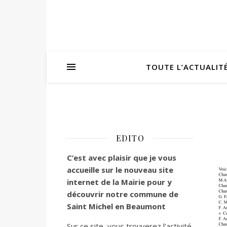
TOUTE L’ACTUALIT
EDITO
C’est
avec plaisir que je vous
accueille sur le nouveau site
internet de la Mairie pour y
découvrir notre commune de
Saint Michel en Beaumont
Sur ce site, vous trouverez l’activité