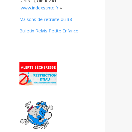
tarifs…), cliquez ici
www.indexsante.fr
»
Maisons de retraite du 38
Bulletin Relais Petite Enfance