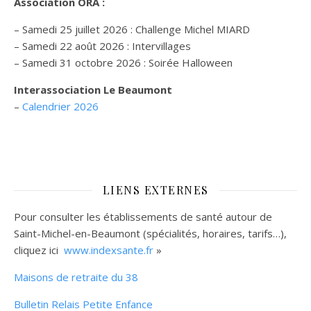
Association ORA :
– Samedi 25 juillet 2026 : Challenge Michel MIARD
– Samedi 22 août 2026 : Intervillages
–
Samedi 31 octobre 2026 :
Soirée Halloween
Interassociation Le Beaumont
–
Calendrier 2026
LIENS EXTERNES
Pour consulter les établissements de santé autour de
Saint-Michel-en-Beaumont (spécialités, horaires, tarifs…),
cliquez ici
www.indexsante.fr
»
Maisons de retraite du 38
Bulletin Relais Petite Enfance