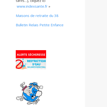
tarifs…), cliquez ici
www.indexsante.fr
»
Maisons de retraite du 38
Bulletin Relais Petite Enfance