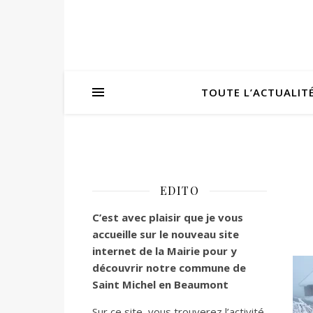
TOUTE L’ACTUALIT
EDITO
C’est
avec plaisir que je vous
accueille sur le nouveau site
internet de la Mairie pour y
découvrir notre commune de
Saint Michel en Beaumont
Sur ce site, vous trouverez l’activité