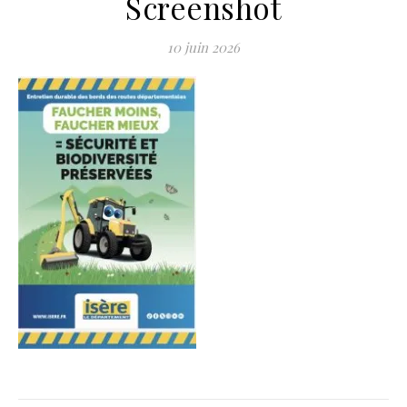
Screenshot
10 juin 2026