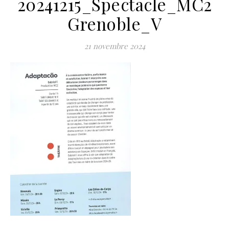
20241215_Spectacle_MC2
Grenoble_V
21 novembre 2024