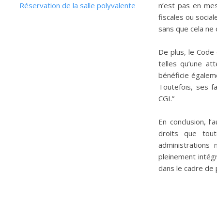
Réservation de la salle polyvalente
n’est pas en mes
fiscales ou social
sans que cela ne 
De plus, le Code 
telles qu’une att
bénéficie égaleme
Toutefois, ses f
CGI.”
En conclusion, l
droits que tou
administrations 
pleinement intégr
dans le cadre de 