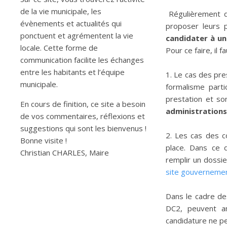
de la vie municipale, les
Régulièrement de
évènements et actualités qui
proposer leurs p
ponctuent et agrémentent la vie
candidater à un
locale. Cette forme de
Pour ce faire, il 
communication facilite les échanges
entre les habitants et l’équipe
1. Le cas des pre
municipale.
formalisme parti
prestation et so
En cours de finition, ce site a besoin
administrations
de vos commentaires, réflexions et
suggestions qui sont les bienvenus !
2. Les cas des 
Bonne visite !
place. Dans ce d
Christian CHARLES, Maire
remplir un dossie
site gouvernemen
Dans le cadre de
DC2, peuvent am
candidature ne pe