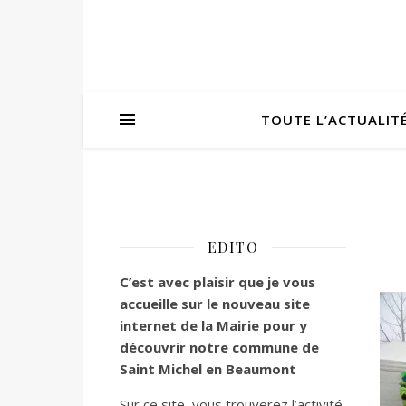
TOUTE L’ACTUALIT
EDITO
C’est
avec plaisir que je vous
accueille sur le nouveau site
internet de la Mairie pour y
découvrir notre commune de
Saint Michel en Beaumont
Sur ce site, vous trouverez l’activité