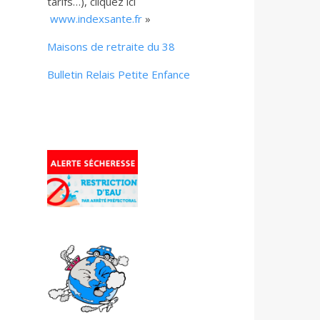
tarifs…), cliquez ici
www.indexsante.fr
»
Maisons de retraite du 38
Bulletin Relais Petite Enfance