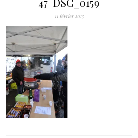
47-DSC_0159
11 février 2015