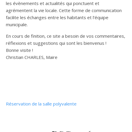
les évènements et actualités qui ponctuent et
agrémentent la vie locale. Cette forme de communication
facilite les échanges entre les habitants et l’équipe
municipale.
En cours de finition, ce site a besoin de vos commentaires,
réflexions et suggestions qui sont les bienvenus !
Bonne visite !
Christian CHARLES, Maire
Réservation de la salle polyvalente