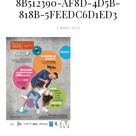
8B512390-AF8D-4D5B-
818B-5FEEDC6D1ED3
5 mars 2022