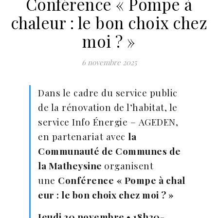
Conférence « Pompe à
chaleur : le bon choix chez
moi ? »
6 novembre 2025
Dans le cadre du service public
de la rénovation de l’habitat, le
service Info Énergie – AGEDEN,
en partenariat avec
la
Communauté de Communes de
la Matheysine
organisent
une
Conférence « Pompe à chal
eur : le bon choix chez moi ? »
Jeudi 20 novembre • 18h30-