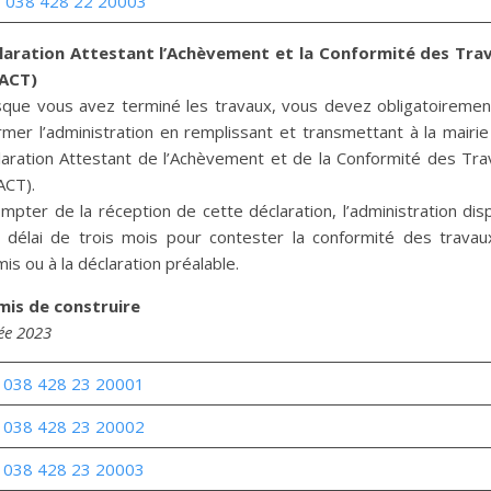
 038 428 22 20003
laration Attestant l’Achèvement et la Conformité des Tra
ACT)
sque vous avez terminé les travaux, vous devez obligatoiremen
rmer l’administration en remplissant et transmettant à la mairi
laration Attestant de l’Achèvement et de la Conformité des Tra
ACT).
mpter de la réception de cette déclaration, l’administration di
n délai de trois mois pour contester la conformité des travau
is ou à la déclaration préalable.
mis de construire
ée 2023
 038 428 23 20001
 038 428 23 20002
 038 428 23 20003