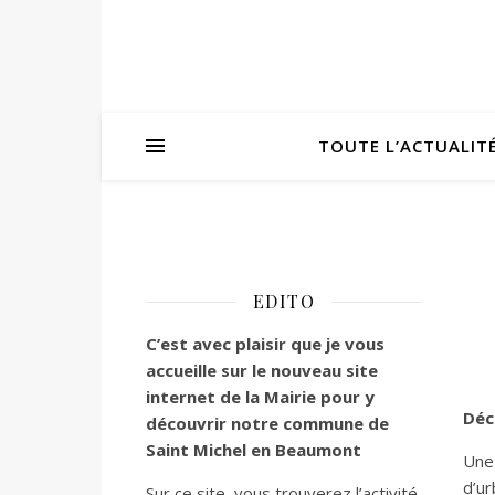
TOUTE L’ACTUALIT
EDITO
C’est
avec plaisir que je vous
accueille sur le nouveau site
internet de la Mairie pour y
Déc
découvrir notre commune de
Saint Michel en Beaumont
Une
d’u
Sur ce site, vous trouverez l’activité