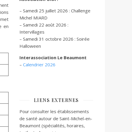
iment
– Samedi 25 juillet 2026 : Challenge
ions
Michel MIARD
rmet
– Samedi 22 août 2026 :
e en
Intervillages
–
Samedi 31 octobre 2026 :
Soirée
Halloween
Interassociation Le Beaumont
–
Calendrier 2026
LIENS EXTERNES
Pour consulter les établissements
de santé autour de Saint-Michel-en-
Beaumont (spécialités, horaires,