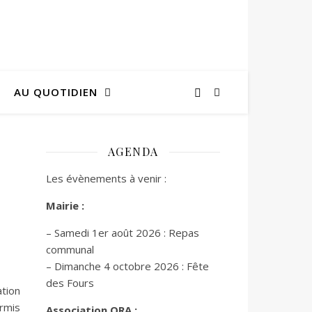
AU QUOTIDIEN
AGENDA
Les évènements à venir :
Mairie :
– Samedi 1er août 2026 : Repas
communal
– Dimanche 4 octobre 2026 : Fête
des Fours
tion
rmis
Association ORA :