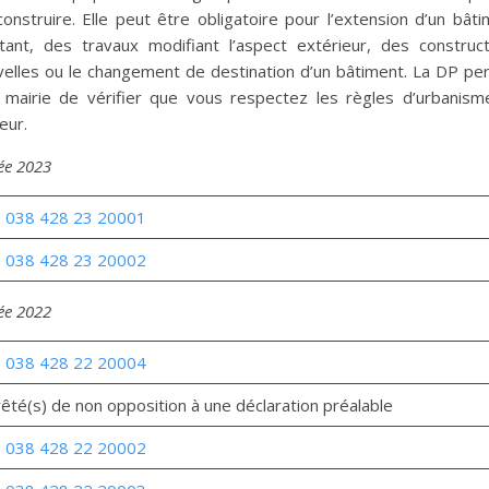
onstruire. Elle peut être obligatoire pour l’extension d’un bât
stant, des travaux modifiant l’aspect extérieur, des construct
velles ou le changement de destination d’un bâtiment. La DP pe
a mairie de vérifier que vous respectez les règles d’urbanism
eur.
ée 2023
 038 428 23 20001
 038 428 23 20002
ée 2022
 038 428 22 20004
rêté(s) de non opposition à une déclaration préalable
 038 428
22
20002