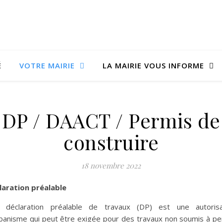
É
VOTRE MAIRIE
LA MAIRIE VOUS INFORME
DP / DAACT / Permis de
construire
18 novembre 2022
laration préalable
 déclaration préalable de travaux (DP) est une autorisa
rbanisme qui peut être exigée pour des travaux non soumis à pe