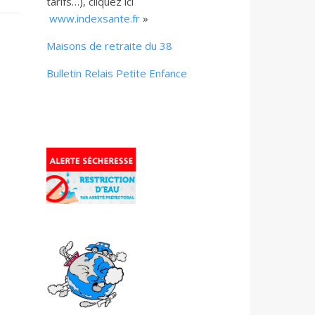
tarifs…), cliquez ici
www.indexsante.fr
»
Maisons de retraite du 38
Bulletin Relais Petite Enfance