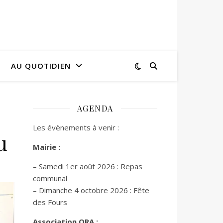
AU QUOTIDIEN
AGENDA
Les évènements à venir :
u
Mairie :
– Samedi 1er août 2026 : Repas
communal
– Dimanche 4 octobre 2026 : Fête
des Fours
Association ORA :