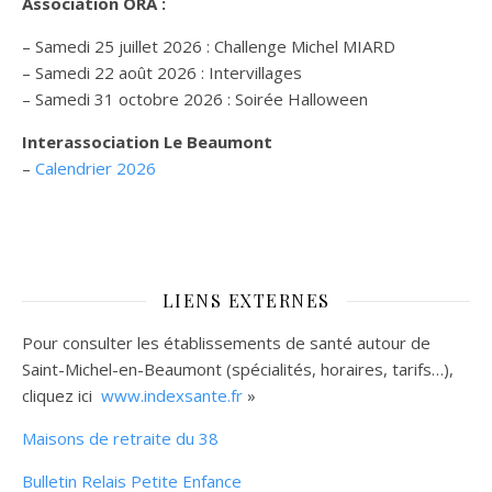
Association ORA :
– Samedi 25 juillet 2026 : Challenge Michel MIARD
– Samedi 22 août 2026 : Intervillages
–
Samedi 31 octobre 2026 :
Soirée Halloween
Interassociation Le Beaumont
–
Calendrier 2026
LIENS EXTERNES
Pour consulter les établissements de santé autour de
Saint-Michel-en-Beaumont (spécialités, horaires, tarifs…),
cliquez ici
www.indexsante.fr
»
Maisons de retraite du 38
Bulletin Relais Petite Enfance