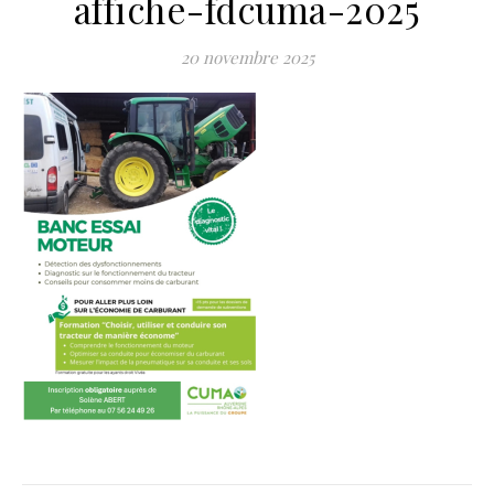
affiche-fdcuma-2025
20 novembre 2025