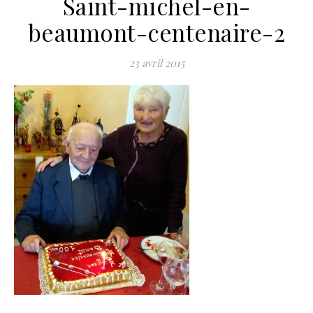
Saint-michel-en-
beaumont-centenaire-2
23 avril 2015