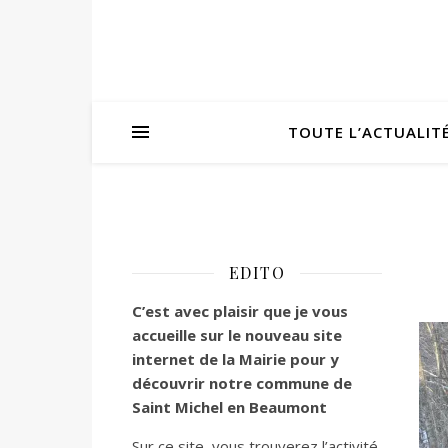
TOUTE L’ACTUALIT
EDITO
C’est
avec plaisir que je vous
accueille sur le nouveau site
internet de la Mairie pour y
découvrir notre commune de
Saint Michel en Beaumont
Sur ce site, vous trouverez l’activité