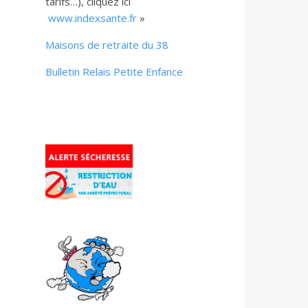
tarifs…), cliquez ici
www.indexsante.fr
»
Maisons de retraite du 38
Bulletin Relais Petite Enfance