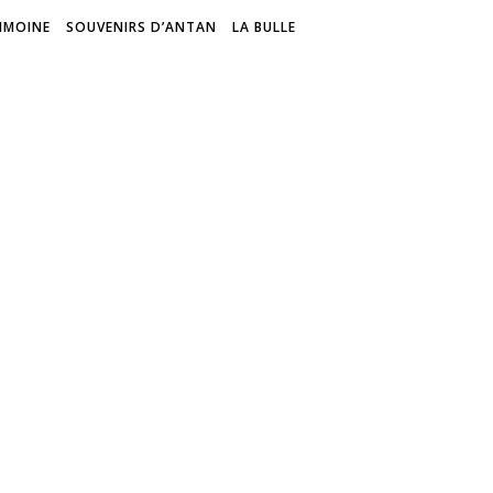
IMOINE
SOUVENIRS D’ANTAN
LA BULLE