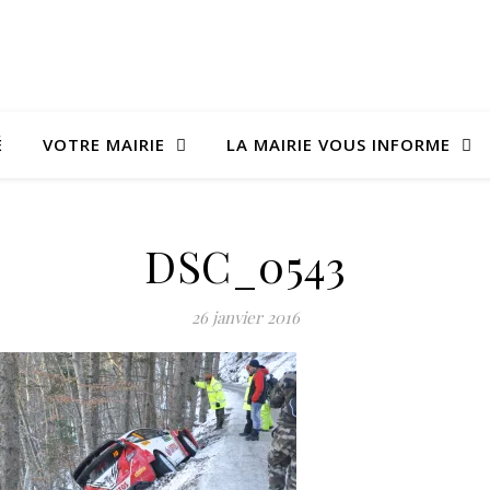
É
VOTRE MAIRIE
LA MAIRIE VOUS INFORME
DSC_0543
26 janvier 2016