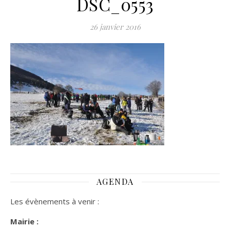
DSC_0553
26 janvier 2016
AGENDA
Les évènements à venir :
Mairie :