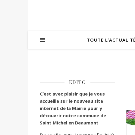
TOUTE L’ACTUALIT
EDITO
C’est
avec plaisir que je vous
accueille sur le nouveau site
internet de la Mairie pour y
découvrir notre commune de
Saint Michel en Beaumont
Sur ce site, vous trouverez l’activité