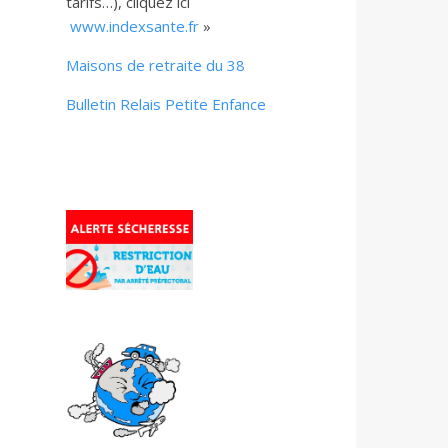
tarifs…), cliquez ici
www.indexsante.fr
»
Maisons de retraite du 38
Bulletin Relais Petite Enfance