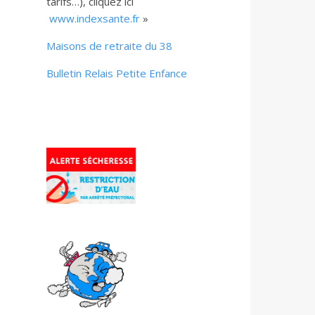
tarifs…), cliquez ici
www.indexsante.fr
»
Maisons de retraite du 38
Bulletin Relais Petite Enfance