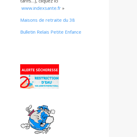
tarifs…), cliquez ici
www.indexsante.fr
»
Maisons de retraite du 38
Bulletin Relais Petite Enfance