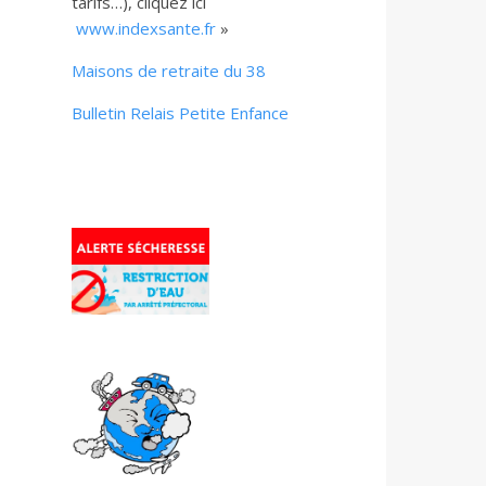
tarifs…), cliquez ici
www.indexsante.fr
»
Maisons de retraite du 38
Bulletin Relais Petite Enfance