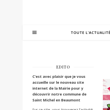
TOUTE L’ACTUALIT
EDITO
C’est
avec plaisir que je vous
accueille sur le nouveau site
internet de la Mairie pour y
découvrir notre commune de
Saint Michel en Beaumont
Sur ce site, vous trouverez l’activité