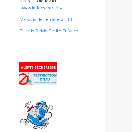
tarifs…), cliquez ici
www.indexsante.fr
»
Maisons de retraite du 38
Bulletin Relais Petite Enfance