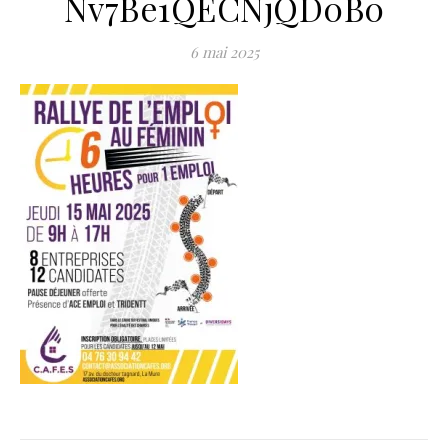
Nv7Be1QECNjQD0B0
6 mai 2025