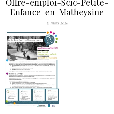
Offre-emploi-Scic-Petite-
Enfance-en-Matheysine
31 mars 2026