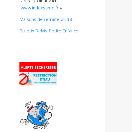
tarifs…), cliquez ici
www.indexsante.fr
»
Maisons de retraite du 38
Bulletin Relais Petite Enfance