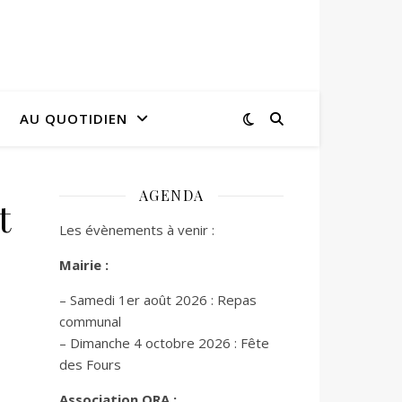
AU QUOTIDIEN
AGENDA
t
Les évènements à venir :
Mairie :
– Samedi 1er août 2026 : Repas
communal
– Dimanche 4 octobre 2026 : Fête
des Fours
Association ORA :