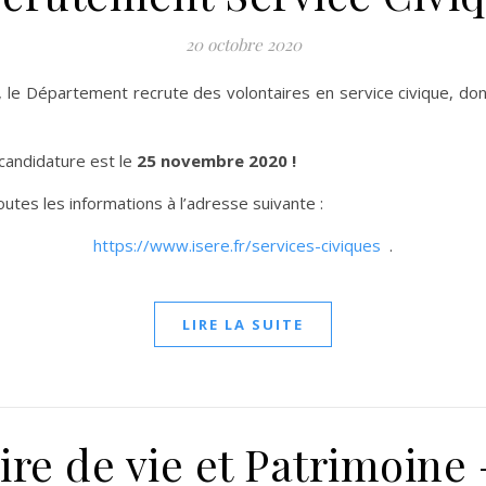
20 octobre 2020
 le Département recrute des volontaires en service civique, do
 candidature est le
25 novembre 2020 !
utes les informations à l’adresse suivante :
https://www.isere.fr/services-civiques
.
LIRE LA SUITE
ire de vie et Patrimoine