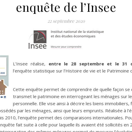
enquête de l’Insee
22 septembre 2020
L’Insee réalise,
entre le 28 septembre et le 31 
l’enquête statistique sur l’Histoire de vie et le Patrimoin
Cette enquête permet de comprendre de quelle façon se c
transmet le patrimoine en interrogeant les ménages sur le
personnelle. Elle vise ainsi à décrire les biens immobiliers, 
ssédés par les ménages, ainsi que leurs emprunts. Réalisée à l’é
s 2010, l’enquête permet des comparaisons internationales. Pou
uête fait suite à celle pour laquelle ils avaient été sollicités e
interrogation des mêmes ménages permet de mesurer l’évolutio