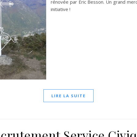
rénovée par Eric Besson. Un grand merci
initiative !
LIRE LA SUITE
crutement Service Civi