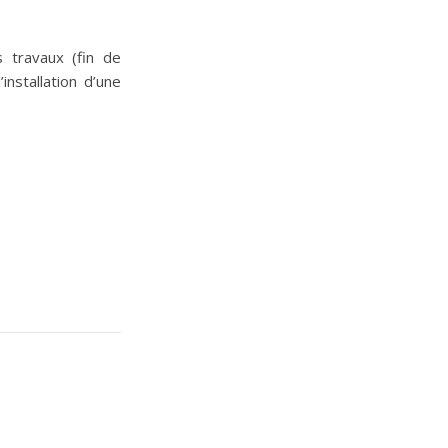
s travaux (fin de
nstallation d’une