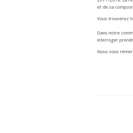
et de sa composit
Vous trouverez to
Dans notre commu
interroger prendra
Nous vous remerci