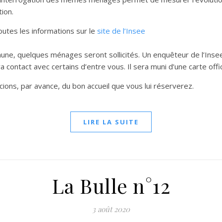
ion.
utes les informations sur le
site de l’Insee
ne, quelques ménages seront sollicités. Un enquêteur de l’Inse
 contact avec certains d’entre vous. Il sera muni d’une carte offici
ons, par avance, du bon accueil que vous lui réserverez.
LIRE LA SUITE
La Bulle n°12
3 août 2020