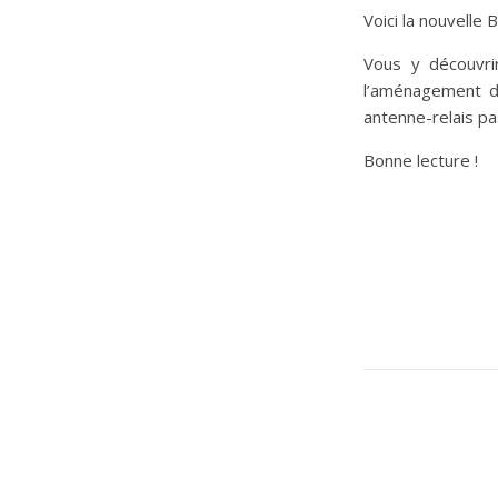
Voici la nouvelle Bu
Vous y découvrir
l’aménagement du
antenne-relais p
Bonne lecture !