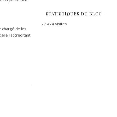
STATISTIQUES DU BLOG
27 474 visites
e chargé de les
elle l’accréditant.