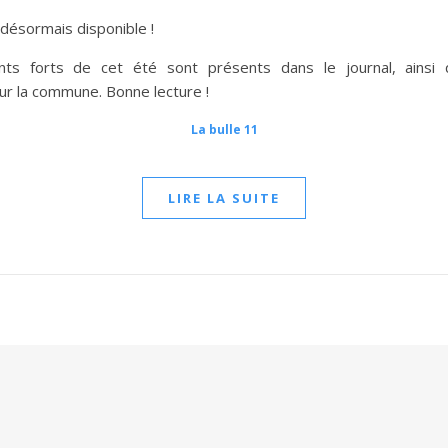
 désormais disponible !
s forts de cet été sont présents dans le journal, ainsi 
 la commune. Bonne lecture !
La bulle 11
LIRE LA SUITE