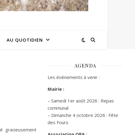
AU QUOTIDIEN
AGENDA
Les évènements à venir :
Mairie :
– Samedi 1er août 2026 : Repas
communal
– Dimanche 4 octobre 2026 : Fête
des Fours
té gracieusement
Association ORA :