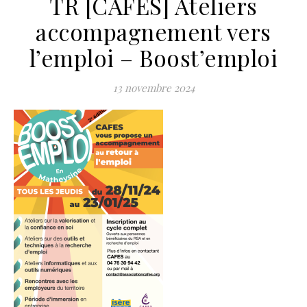
TR [CAFES] Ateliers
accompagnement vers
l’emploi – Boost’emploi
13 novembre 2024