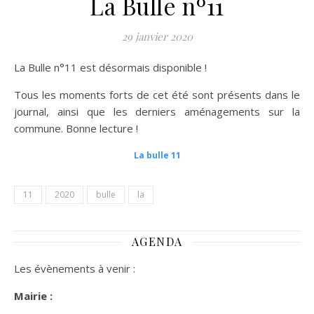
La Bulle nº11
29 janvier 2020
La Bulle n°11 est désormais disponible !
Tous les moments forts de cet été sont présents dans le
journal, ainsi que les derniers aménagements sur la
commune. Bonne lecture !
La bulle 11
11
2020
bulle
la
AGENDA
Les évènements à venir :
Mairie :