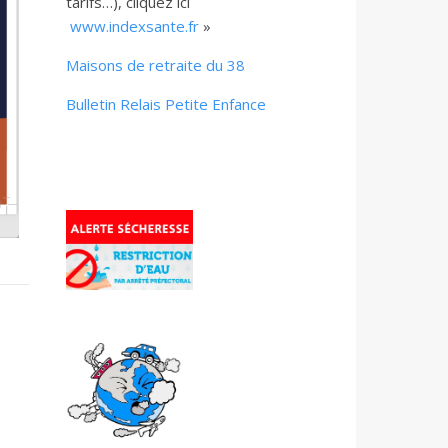
tarifs…), cliquez ici
www.indexsante.fr
»
Maisons de retraite du 38
Bulletin Relais Petite Enfance