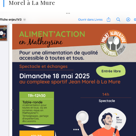
Morel à La Mure